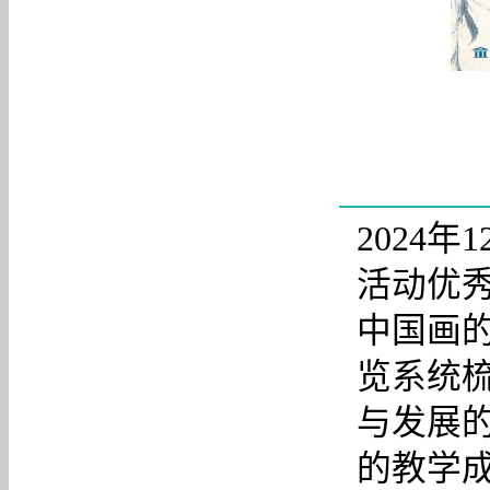
2024
活动优秀
中国画
览系统
与发展
的教学