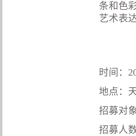
条和色
艺术表
时间：202
地点：
招募对象
招募人