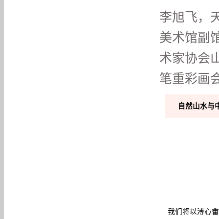
李旭飞，
美术馆副
术家协会
笔重彩画
自然山水与
我们将以溥心畬