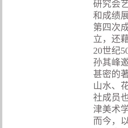
研究会
和成绩展
第四次
立，还
20世纪
孙其峰
甚密的
山水、
社成员
津美术
而今，