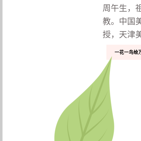
周午生，
教。中国
授，天津美
一花一鸟绘