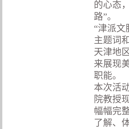
的心态
路”
。
“津派文脉
主题词
天津地
来展现
职能。
本次活
院教授
幅幅完
了解、