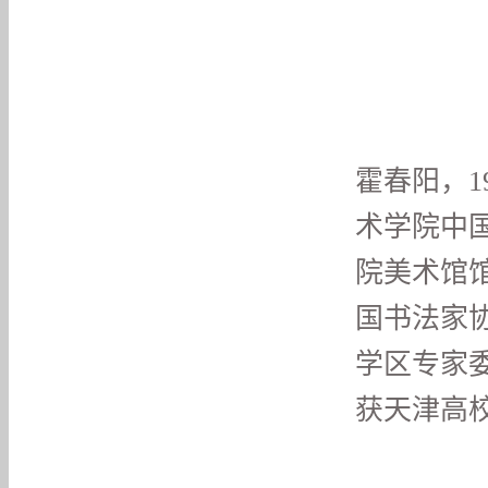
霍春阳，1
术学院中
院美术馆
国书法家
学区专家
获天津高