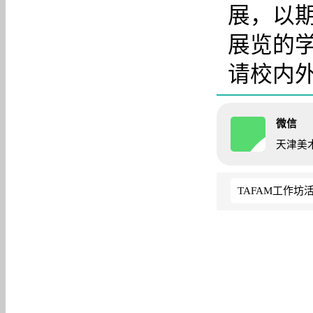
展，以
展览的
请校内
微信
天津美
TAFAM工作坊